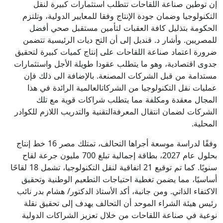
إن توطين صناعة اللقاحات تتطلب استثمارات كبيرة لنقل
التكنولوجيا وضمان جودة الإنتاج وفقا للمعايير الدولية، وتلتزم
الحكومة بتذليل كافة العقبات لتأمين مستقبل صحي أفضل
للمصريين. وأشار د. قنديل إلى أن التح ديات الرئيسية تتضمن
ضرورة اعتماد صناعة اللقاحات على إنتاج كميات كبيرة لتحقيق
جدوى اقتصادية، وهو ما يتطلب عقودا طويلة الأجل واستثمارات
مستدامة من قبل الشركات المصنعة. بالإضافة الى ذلك فإن
عمليات نقل التكنولوجيا من الشركاتالعالمية الرائدة في هذا
المجال معقدة ومكلفة مما يتطلب شراكات قوية مع تلك
الشركات لضمان انتقال المعرفةالتقنية والتدريب اللازم للكوادر
المحلية.
وفقًا لدراسة موسعة أجراها التحالف، تمتلك مصر 16 خط إنتاج
بحلول عام 2027، بطاقة إجمالية تبلغ 700 مليون جرعة لقاح
سنويًا. كما تم توقيع 21 اتفاقية لنقل التكنولوجيا، تشمل 18 لقاحًا
أساسيًا، مما يضمن تغطية احتياجات التطعيم الوطنية وتحقيق
الاكتفاء الذاتي. ومن جانبة، أكد الأستاذ الدكتور/ هشام بدر نائب
رئيس هيئة الشراء الموحد أن التحالف يهدف إلى تحقيق نقلة
نوعية في صناعة اللقاحات من خلال تعزيز الشراكات الدولية