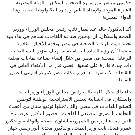
حكومي مباشر من وزارة الصحة والسكان، والهيئة المصرية
للشراء الموحد والإمداد الطبي و إدارة التكنولوجيا الطبية وهيئة
الدواء المصرية.
أكد الدكتور/ خالد عبدالغفار نائب رئيس مجلس الوزراء ووزير
الصحة والسكان، أن توطين صناعة اللقاحات تساهم في بناء بنية
تحتية قوية للرعاية الصحية في مصر وتخدم الأجيال القادمة،
مضيفا ً أن رؤية القيادة السياسية تستهدف تعزيز البنية التحتية
للرعاية الصحية في مصر من خلال إنشاء صناعة لقاحات محلية
ذات جودة قادرة على تحقيق أقصى قدر من الاكتفاء الذاتي في
اللقاحات الأساسية مع تعزيز مكانة مصر كمركز إقليمي لتصدير
اللقاحات.
جاء ذلك خلال كلمة نائب رئيس مجلس الوزراء وزير الصحة
والسكان، في احتفالية تدشين الاستراتيجية الوطنية لتوطين
لتصنيع اللقاحات في مصر، والتي تخللها توقيع ميثاق بين أعضاء
التحالف المصري لمصنعي اللقاحات، بحضور الدكتور عوض تاج
الدين مستشار رئيس الجمهورية لشئون الصحة والوقاية، والدكتور
عمرو قنديل نائب وزير الصحة، والدكتور مجدي أنور رئيس جهاز