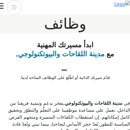
وظائف
ابدأ مسيرتك المهنية
مع
مدينة اللقاحات والبيوتكنولوجي,
قدّم سيرتك الذاتية أو اطّلع على الوظائف المتاحة لدينا.
ي
مدينة اللقاحات والبيوتكنولوجي,
نفخر بدعم وتنمية فريقنا من
داخل. نعمل على مساعدة موظفينا على التعلّم والتطوّر وتحقيق
مل إمكاناتهم. إن استقطاب الكفاءات المتميزة ومنحهم الفرص
ناسبة للتطور يُعدّ حجر الأساس لنجاحنا، بينما نبني ونُعدّ قادة